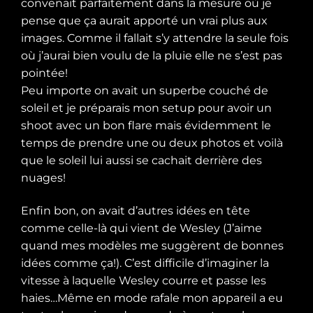
convenait parfaitement dans la mesure où je
pense que ça aurait apporté un vrai plus aux
images. Comme il fallait s’y attendre la seule fois
où j’aurai bien voulu de la pluie elle ne s’est pas
pointée!
Peu importe on avait un superbe couché de
soleil et je préparais mon setup pour avoir un
shoot avec un bon flare mais évidemment le
temps de prendre une ou deux photos et voilà
que le soleil lui aussi se cachait derrière des
nuages!
Enfin bon, on avait d’autres idées en tête
comme celle-là qui vient de Wesley (J’aime
quand mes modèles me suggèrent de bonnes
idées comme ça!). C’est difficile d’imaginer la
vitesse à laquelle Wesley courre et passe les
haies…Même en mode rafale mon appareil a eu