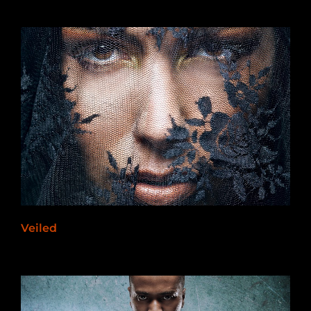
Veiled
2012-11-11