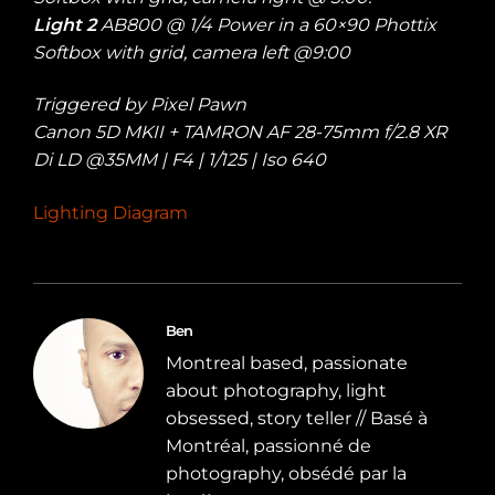
Light 2
AB800 @ 1/4 Power in a 60×90 Phottix
Softbox with grid, camera left @9:00
Triggered by Pixel Pawn
Canon 5D MKII + TAMRON AF 28-75mm f/2.8 XR
Di LD @35MM | F4 | 1/125 | Iso 640
Lighting Diagram
Ben
Montreal based, passionate
about photography, light
obsessed, story teller // Basé à
Montréal, passionné de
photography, obsédé par la