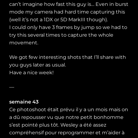
can’t imagine how fast this guy is… Even in burst
mode my camera had hard time capturing this
(well it’s not a 1DX or 5D MarkIII though).
I could only have 3 frames by jump so we had to
try this several times to capture the whole
movement.
We got few interesting shots that I’ll share with
you guys later as usual.
Have a nice week!
—
semaine 43
Ce photoshoot était prévu il y a un mois mais on
a dû repousser vu que notre petit bonhomme
s’est pointé plus tôt. Wesley a été assez
compréhensif pour reprogrammer et m’aider à