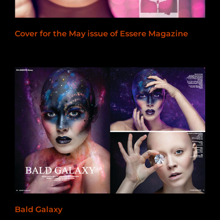
Cover for the May issue of Essere Magazine
2013-05-07
Bald Galaxy