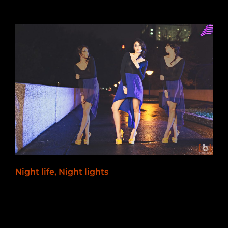
2013-03-07
Night life, Night lights
2012-10-14