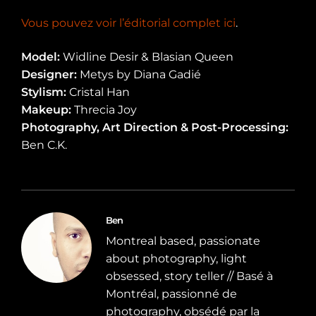
Vous pouvez voir l’éditorial complet ici
.
Model:
Widline Desir & Blasian Queen
Designer:
Metys by Diana Gadié
Stylism:
Cristal Han
Makeup:
Threcia Joy
Photography, Art Direction & Post-Processing:
Ben C.K.
Ben
Montreal based, passionate
about photography, light
obsessed, story teller // Basé à
Montréal, passionné de
photography, obsédé par la