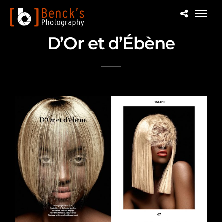
D’Or et d’Ébène
Beauty editorial story for Volant Magazine